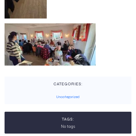
CATEGORIES:
Uncategorized
TAGS:
No tags