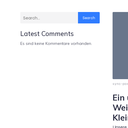
Search
Latest Comments
Es sind keine Kommentare vorhanden.
sync-po
Ein
Wei
Kle
Unsere 