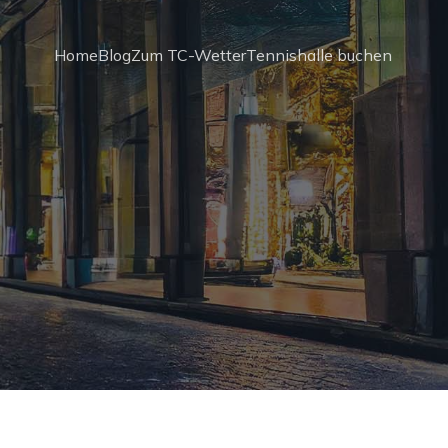
Home
Blog
Zum TC-Wetter
Tennishalle buchen