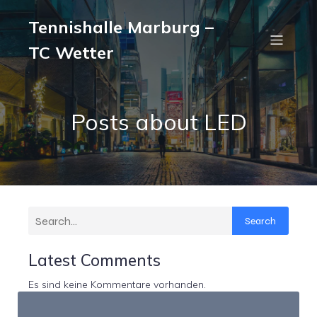
Tennishalle Marburg –
TC Wetter
Posts about LED
Search
Latest Comments
Es sind keine Kommentare vorhanden.