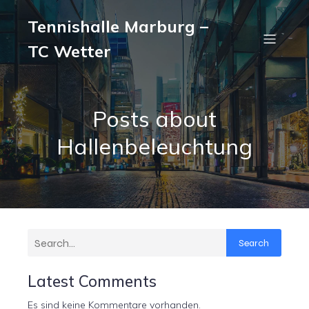
Tennishalle Marburg –
TC Wetter
Posts about
Hallenbeleuchtung
Search
Latest Comments
Es sind keine Kommentare vorhanden.